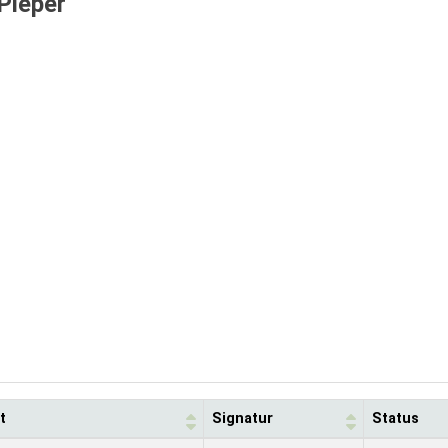
Pieper
t
Signatur
Status