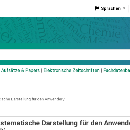
Sprachen
talog
Aufsätze & Papers
|
Elektronische Zeitschriften
|
Fachdatenba
ische Darstellung für den Anwender /
tematische Darstellung für den Anwende