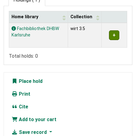
Holdings
( 1 )
Home library
Collection
Holdings
Fachbibliothek DHBW
wirt 3.5
Karlsruhe
Total holds: 0
Place hold
Print
Cite
Add to your cart
Save record