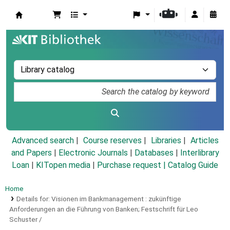
Koha online
Advanced search
Course reserves
Libraries
Articles
and Papers
|
Electronic Journals
|
Databases
|
Interlibrary
Loan
|
KITopen media
|
Purchase request |
Catalog Guide
Home
Details for:
Visionen im Bankmanagement :
zukünftige
Anforderungen an die Führung von Banken; Festschrift für Leo
Schuster /