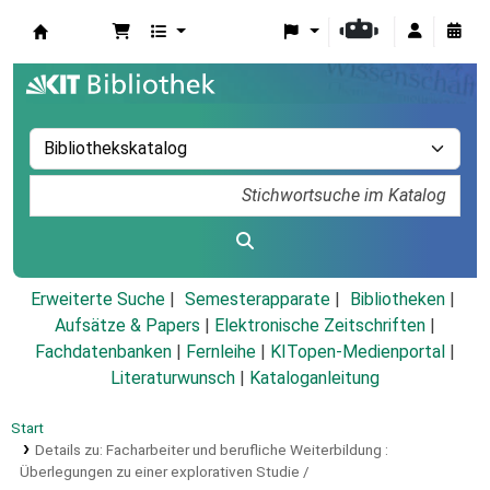
Koha
Erweiterte Suche
Semesterapparate
Bibliotheken
Aufsätze & Papers
|
Elektronische Zeitschriften
|
Fachdatenbanken
|
Fernleihe
|
KITopen-Medienportal
|
Literaturwunsch
|
Kataloganleitung
Start
Details zu:
Facharbeiter und berufliche Weiterbildung :
Überlegungen zu einer explorativen Studie /