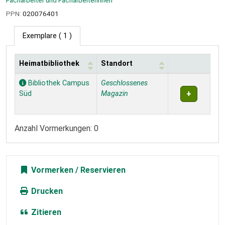
Facharbeiter und Facharbeiterinnen
PPN:
020076401
Exemplare
( 1 )
Heimatbibliothek
Standort
Exemplare
Bibliothek Campus
Geschlossenes
Süd
Magazin
Anzahl Vormerkungen: 0
Vormerken
Drucken
Zitieren