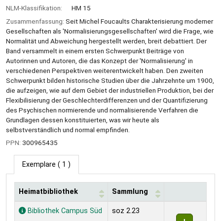
NLM-Klassifikation:
HM 15
Zusammenfassung:
Seit Michel Foucaults Charakterisierung moderner
Gesellschaften als 'Normalisierungsgesellschaften' wird die Frage, wie
Normalität und Abweichung hergestellt werden, breit debattiert. Der
Band versammelt in einem ersten Schwerpunkt Beiträge von
Autorinnen und Autoren, die das Konzept der 'Normalisierung' in
verschiedenen Perspektiven weiterentwickelt haben. Den zweiten
Schwerpunkt bilden historische Studien über die Jahrzehnte um 1900,
die aufzeigen, wie auf dem Gebiet der industriellen Produktion, bei der
Flexibilisierung der Geschlechterdifferenzen und der Quantifizierung
des Psychischen normierende und normalisierende Verfahren die
Grundlagen dessen konstituierten, was wir heute als
selbstverständlich und normal empfinden.
PPN:
300965435
Exemplare
( 1 )
Heimatbibliothek
Sammlung
Exemplare
Bibliothek Campus Süd
soz 2.23