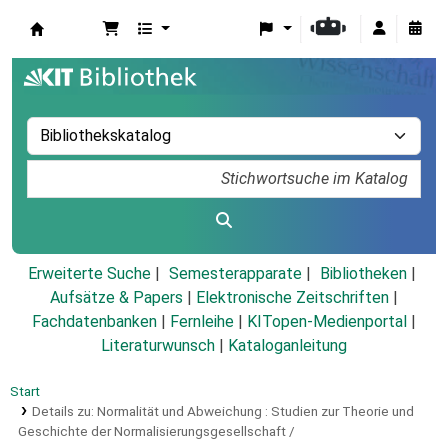
Koha
Erweiterte Suche
Semesterapparate
Bibliotheken
Aufsätze & Papers
|
Elektronische Zeitschriften
|
Fachdatenbanken
|
Fernleihe
|
KITopen-Medienportal
|
Literaturwunsch
|
Kataloganleitung
Start
Details zu:
Normalität und Abweichung :
Studien zur Theorie und
Geschichte der Normalisierungsgesellschaft /