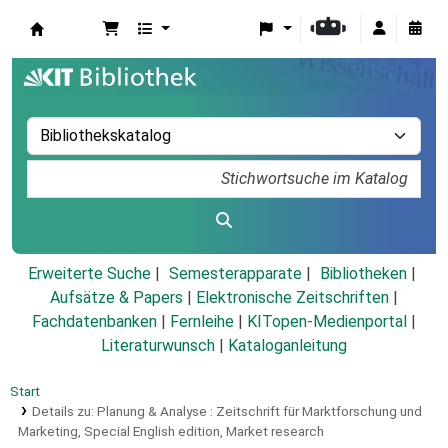
Koha
Erweiterte Suche
Semesterapparate
Bibliotheken
Aufsätze & Papers
|
Elektronische Zeitschriften
|
Fachdatenbanken
|
Fernleihe
|
KITopen-Medienportal
|
Literaturwunsch
|
Kataloganleitung
Start
Details zu:
Planung & Analyse :
Zeitschrift für Marktforschung und
Marketing,
Special English edition, Market research