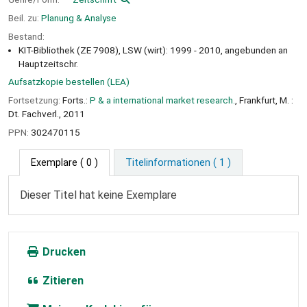
Beil. zu:
Planung & Analyse
Bestand:
KIT-Bibliothek (ZE 7908), LSW (wirt): 1999 - 2010, angebunden an
Hauptzeitschr.
Aufsatzkopie bestellen (LEA)
Fortsetzung:
Forts.:
P & a international market research.
, Frankfurt, M. :
Dt. Fachverl., 2011
PPN:
302470115
Exemplare
( 0 )
Titelinformationen ( 1 )
Dieser Titel hat keine Exemplare
Drucken
Zitieren