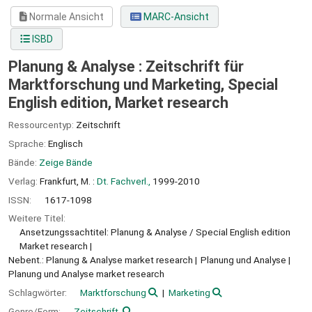
Normale Ansicht
MARC-Ansicht
ISBD
Planung & Analyse : Zeitschrift für
Marktforschung und Marketing, Special
English edition, Market research
Ressourcentyp:
Zeitschrift
Sprache:
Englisch
Bände:
Zeige Bände
Verlag:
Frankfurt, M. :
Dt. Fachverl.,
1999-2010
ISSN:
1617-1098
Weitere Titel:
Ansetzungssachtitel: Planung & Analyse / Special English edition
Market research
Nebent.: Planung & Analyse market research
Planung und Analyse
Planung und Analyse market research
Schlagwörter:
Marktforschung
Marketing
Genre/Form:
Zeitschrift