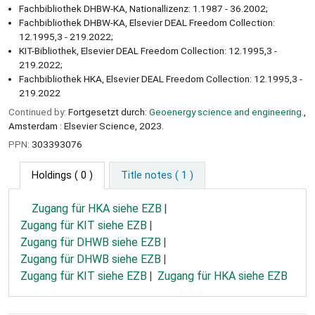
Fachbibliothek DHBW-KA, Nationallizenz: 1.1987 - 36.2002;
Fachbibliothek DHBW-KA, Elsevier DEAL Freedom Collection:
12.1995,3 - 219.2022;
KIT-Bibliothek, Elsevier DEAL Freedom Collection: 12.1995,3 -
219.2022;
Fachbibliothek HKA, Elsevier DEAL Freedom Collection: 12.1995,3 -
219.2022
Continued by:
Fortgesetzt durch:
Geoenergy science and engineering.
,
Amsterdam : Elsevier Science, 2023.
PPN:
303393076
Holdings
( 0 )
Title notes ( 1 )
Zugang für HKA siehe EZB
Zugang für KIT siehe EZB
Zugang für DHWB siehe EZB
Zugang für DHWB siehe EZB
Zugang für KIT siehe EZB
Zugang für HKA siehe EZB