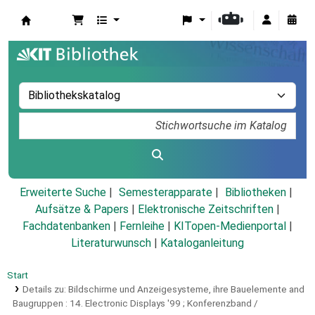
Koha
Erweiterte Suche
Semesterapparate
Bibliotheken
Aufsätze & Papers
|
Elektronische Zeitschriften
|
Fachdatenbanken
|
Fernleihe
|
KITopen-Medienportal
|
Literaturwunsch
|
Kataloganleitung
Start
Details zu:
Bildschirme und Anzeigesysteme, ihre Bauelemente and
Baugruppen :
14. Electronic Displays '99 ; Konferenzband /