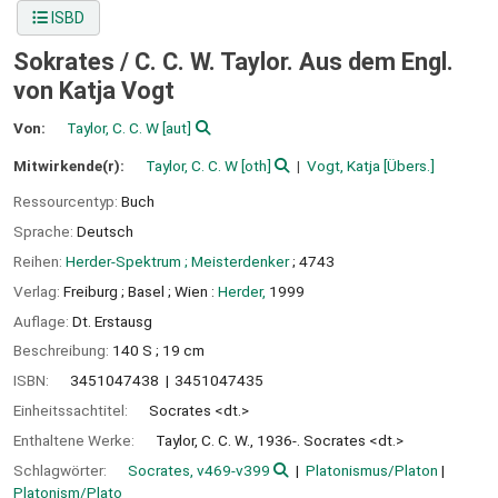
ISBD
Sokrates /
C. C. W. Taylor. Aus dem Engl.
von Katja Vogt
Von:
Taylor, C. C. W
[aut]
Mitwirkende(r):
Taylor, C. C. W
[oth]
Vogt, Katja
[Übers.]
Ressourcentyp:
Buch
Sprache:
Deutsch
Reihen:
Herder-Spektrum ; Meisterdenker
; 4743
Verlag:
Freiburg ;
Basel ;
Wien :
Herder,
1999
Auflage:
Dt. Erstausg
Beschreibung:
140 S ; 19 cm
ISBN:
3451047438
3451047435
Einheitssachtitel:
Socrates <dt.>
Enthaltene Werke:
Taylor, C. C. W., 1936-. Socrates <dt.>
Schlagwörter:
Socrates, v469-v399
Platonismus/Platon
Platonism/Plato