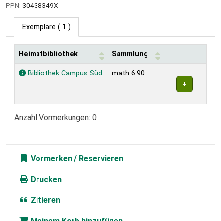
PPN:
30438349X
Exemplare
( 1 )
Heimatbibliothek
Sammlung
Exemplare
Bibliothek Campus Süd
math 6.90
Anzahl Vormerkungen: 0
Vormerken
Drucken
Zitieren
Meinem Korb hinzufügen