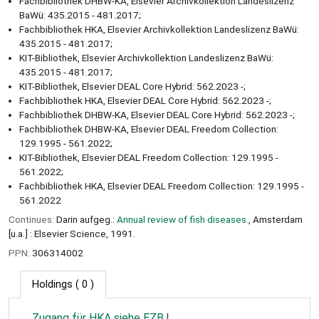
Fachbibliothek DHBW-KA, Elsevier Archivkollektion Landeslizenz
BaWü: 435.2015 - 481.2017;
Fachbibliothek HKA, Elsevier Archivkollektion Landeslizenz BaWü:
435.2015 - 481.2017;
KIT-Bibliothek, Elsevier Archivkollektion Landeslizenz BaWü:
435.2015 - 481.2017;
KIT-Bibliothek, Elsevier DEAL Core Hybrid: 562.2023 -;
Fachbibliothek HKA, Elsevier DEAL Core Hybrid: 562.2023 -;
Fachbibliothek DHBW-KA, Elsevier DEAL Core Hybrid: 562.2023 -;
Fachbibliothek DHBW-KA, Elsevier DEAL Freedom Collection:
129.1995 - 561.2022;
KIT-Bibliothek, Elsevier DEAL Freedom Collection: 129.1995 -
561.2022;
Fachbibliothek HKA, Elsevier DEAL Freedom Collection: 129.1995 -
561.2022
Continues:
Darin aufgeg.:
Annual review of fish diseases.
, Amsterdam
[u.a.] : Elsevier Science, 1991.
PPN:
306314002
Holdings
( 0 )
Zugang für HKA siehe EZB