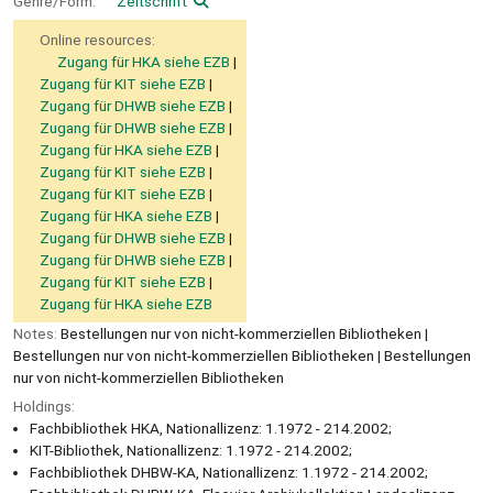
Genre/Form:
Zeitschrift
Online resources:
Zugang für HKA siehe EZB
Zugang für KIT siehe EZB
Zugang für DHWB siehe EZB
Zugang für DHWB siehe EZB
Zugang für HKA siehe EZB
Zugang für KIT siehe EZB
Zugang für KIT siehe EZB
Zugang für HKA siehe EZB
Zugang für DHWB siehe EZB
Zugang für DHWB siehe EZB
Zugang für KIT siehe EZB
Zugang für HKA siehe EZB
Notes:
Bestellungen nur von nicht-kommerziellen Bibliotheken |
Bestellungen nur von nicht-kommerziellen Bibliotheken | Bestellungen
nur von nicht-kommerziellen Bibliotheken
Holdings:
Fachbibliothek HKA, Nationallizenz: 1.1972 - 214.2002;
KIT-Bibliothek, Nationallizenz: 1.1972 - 214.2002;
Fachbibliothek DHBW-KA, Nationallizenz: 1.1972 - 214.2002;