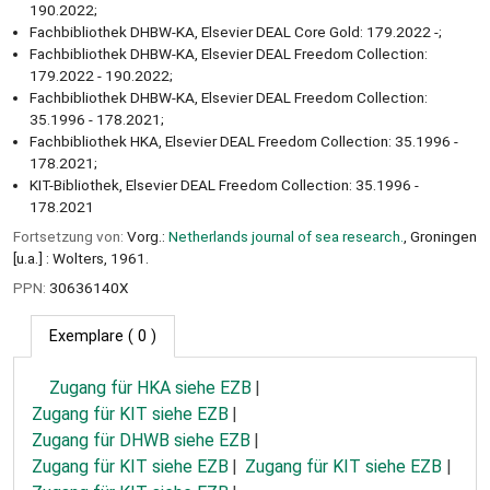
190.2022;
Fachbibliothek DHBW-KA, Elsevier DEAL Core Gold: 179.2022 -;
Fachbibliothek DHBW-KA, Elsevier DEAL Freedom Collection:
179.2022 - 190.2022;
Fachbibliothek DHBW-KA, Elsevier DEAL Freedom Collection:
35.1996 - 178.2021;
Fachbibliothek HKA, Elsevier DEAL Freedom Collection: 35.1996 -
178.2021;
KIT-Bibliothek, Elsevier DEAL Freedom Collection: 35.1996 -
178.2021
Fortsetzung von:
Vorg.:
Netherlands journal of sea research.
, Groningen
[u.a.] : Wolters, 1961.
PPN:
30636140X
Exemplare
( 0 )
Zugang für HKA siehe EZB
Zugang für KIT siehe EZB
Zugang für DHWB siehe EZB
Zugang für KIT siehe EZB
Zugang für KIT siehe EZB