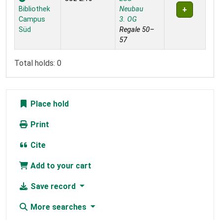
Bibliothek
Neubau
Campus
3. OG
Süd
Regale 50–
57
Total holds: 0
Place hold
Print
Cite
Add to your cart
Save record
More searches