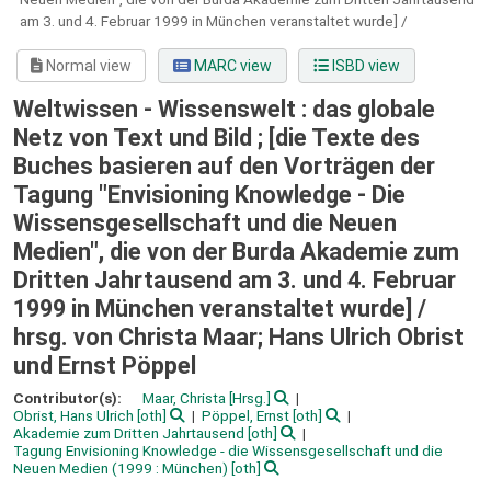
am 3. und 4. Februar 1999 in München veranstaltet wurde] /
Normal view
MARC view
ISBD view
Weltwissen - Wissenswelt : das globale
Netz von Text und Bild ; [die Texte des
Buches basieren auf den Vorträgen der
Tagung "Envisioning Knowledge - Die
Wissensgesellschaft und die Neuen
Medien", die von der Burda Akademie zum
Dritten Jahrtausend am 3. und 4. Februar
1999 in München veranstaltet wurde] /
hrsg. von Christa Maar; Hans Ulrich Obrist
und Ernst Pöppel
Contributor(s):
Maar, Christa
[Hrsg.]
Obrist, Hans Ulrich
[oth]
Pöppel, Ernst
[oth]
Akademie zum Dritten Jahrtausend
[oth]
Tagung Envisioning Knowledge - die Wissensgesellschaft und die
Neuen Medien
(1999 : München)
[oth]