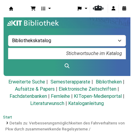
Koha
Erweiterte Suche
Semesterapparate
Bibliotheken
Aufsätze & Papers
|
Elektronische Zeitschriften
|
Fachdatenbanken
|
Fernleihe
|
KITopen-Medienportal
|
Literaturwunsch
|
Kataloganleitung
Start
Details zu:
Verbesserungsmöglichkeiten des Fahrverhaltens von
Pkw durch zusammenwirkende Regelsysteme /