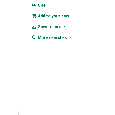
Cite
Add to your cart
Save record
More searches