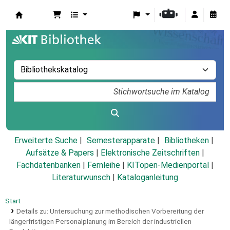
Koha
Erweiterte Suche
Semesterapparate
Bibliotheken
Aufsätze & Papers
|
Elektronische Zeitschriften
|
Fachdatenbanken
|
Fernleihe
|
KITopen-Medienportal
|
Literaturwunsch
|
Kataloganleitung
Start
Details zu:
Untersuchung zur methodischen Vorbereitung der
längerfristigen Personalplanung im Bereich der industriellen