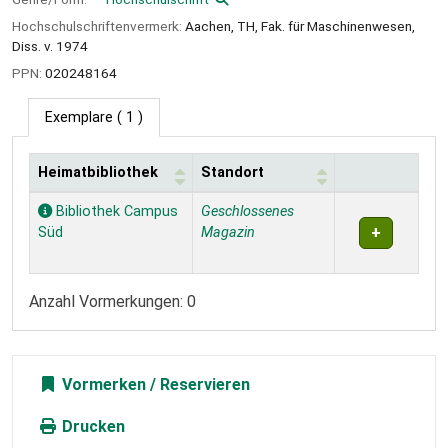
Hochschulschriftenvermerk:
Aachen, TH, Fak. für Maschinenwesen,
Diss. v. 1974
PPN:
020248164
Exemplare
( 1 )
Heimatbibliothek
Standort
Exemplare
Bibliothek Campus
Geschlossenes
Süd
Magazin
Anzahl Vormerkungen: 0
Vormerken
Drucken