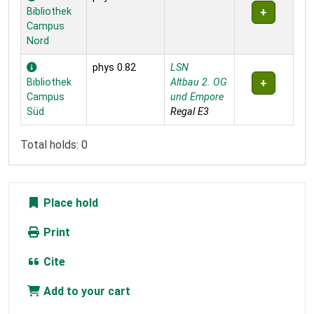
Bibliothek
Campus
Nord
phys 0.82
LSN
Bibliothek
Altbau 2. OG
Campus
und Empore
Süd
Regal E3
Total holds: 0
Place hold
Print
Cite
Add to your cart