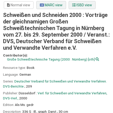
Normal view
MARC view
ISBD view
Schweißen und Schneiden 2000 : Vorträge
der gleichnamigen Großen
Schweißtechnischen Tagung in Nürnberg
vom 27. bis 29. September 2000 /
Veranst.:
DVS, Deutscher Verband für Schweißen
und Verwandte Verfahren e.V.
Contributor(s):
Große Schweißtechnische Tagung
(2000 : Nürnberg)
[oth]
Resource type:
Book
Language:
German
Series:
Deutscher Verband für Schweißen und Verwandte Verfahren.
DVS-Berichte
; 209
Publisher:
Düsseldorf :
Verl. für Schweißen und Verwandte Verfahren,
DVS-Verl.,
2000
Edition:
Als Ms. gedr
Description:
336 S : Ill., graph. Darst ; 30 cm