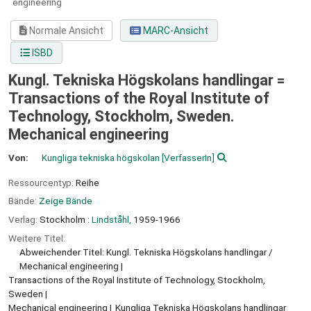
engineering
Normale Ansicht
MARC-Ansicht
ISBD
Kungl. Tekniska Högskolans handlingar =
Transactions of the Royal Institute of
Technology, Stockholm, Sweden.
Mechanical engineering
Von:
Kungliga tekniska högskolan
[VerfasserIn]
Ressourcentyp:
Reihe
Bände:
Zeige Bände
Verlag:
Stockholm :
Lindståhl,
1959-1966
Weitere Titel:
Abweichender Titel: Kungl. Tekniska Högskolans handlingar /
Mechanical engineering
Transactions of the Royal Institute of Technology, Stockholm,
Sweden
Mechanical engineering
Kungliga Tekniska Högskolans handlingar