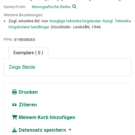
Genre/Form:
Monografische Reihe
Weitere Beziehungen:
Zugl. einzelne Bd. von:
Kungliga tekniska högskolan. Kungl. Tekniska
Högskolans handlingar.
Stockholm : Lindståhl, 1946
PPN:
319858065
Exemplare
( 0 )
Zeige Bände
Drucken
Zitieren
Meinem Korb hinzufügen
Datensatz speichern