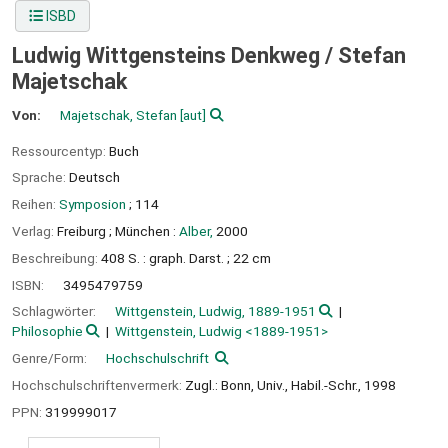
ISBD
Ludwig Wittgensteins Denkweg /
Stefan
Majetschak
Von:
Majetschak, Stefan
[aut]
Ressourcentyp:
Buch
Sprache:
Deutsch
Reihen:
Symposion
; 114
Verlag:
Freiburg ;
München :
Alber,
2000
Beschreibung:
408 S. : graph. Darst. ; 22 cm
ISBN:
3495479759
Schlagwörter:
Wittgenstein, Ludwig, 1889-1951
Philosophie
Wittgenstein, Ludwig <1889-1951>
Genre/Form:
Hochschulschrift
Hochschulschriftenvermerk:
Zugl.: Bonn, Univ., Habil.-Schr., 1998
PPN:
319999017