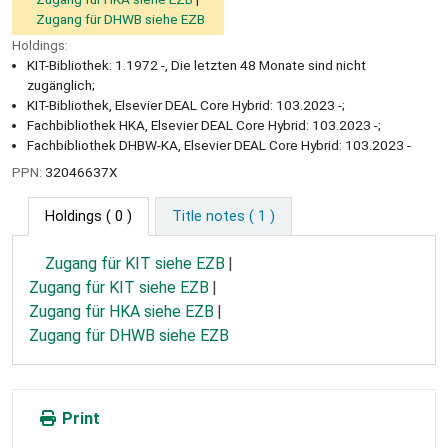
Zugang für DHWB siehe EZB
Holdings:
KIT-Bibliothek: 1.1972 -, Die letzten 48 Monate sind nicht
zugänglich;
KIT-Bibliothek, Elsevier DEAL Core Hybrid: 103.2023 -;
Fachbibliothek HKA, Elsevier DEAL Core Hybrid: 103.2023 -;
Fachbibliothek DHBW-KA, Elsevier DEAL Core Hybrid: 103.2023 -
PPN:
32046637X
Holdings
( 0 )
Title notes ( 1 )
Zugang für KIT siehe EZB
Zugang für KIT siehe EZB
Zugang für HKA siehe EZB
Zugang für DHWB siehe EZB
Print