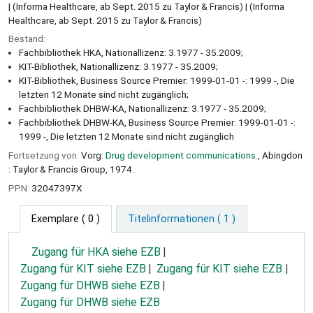
| (Informa Healthcare, ab Sept. 2015 zu Taylor & Francis) | (Informa
Healthcare, ab Sept. 2015 zu Taylor & Francis)
Bestand:
Fachbibliothek HKA, Nationallizenz: 3.1977 - 35.2009;
KIT-Bibliothek, Nationallizenz: 3.1977 - 35.2009;
KIT-Bibliothek, Business Source Premier: 1999-01-01 -: 1999 -, Die
letzten 12 Monate sind nicht zugänglich;
Fachbibliothek DHBW-KA, Nationallizenz: 3.1977 - 35.2009;
Fachbibliothek DHBW-KA, Business Source Premier: 1999-01-01 -:
1999 -, Die letzten 12 Monate sind nicht zugänglich
Fortsetzung von:
Vorg:
Drug development communications.
, Abingdon
: Taylor & Francis Group, 1974.
PPN:
32047397X
Exemplare
( 0 )
Titelinformationen ( 1 )
Zugang für HKA siehe EZB
Zugang für KIT siehe EZB
Zugang für KIT siehe EZB
Zugang für DHWB siehe EZB
Zugang für DHWB siehe EZB