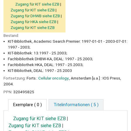
Zugang für KIT siehe EZB
Zugang für KIT siehe EZB
Zugang für DHWB siehe EZB
Zugang für HKA siehe EZB
Zugang für KIT siehe EZB
Bestand:
KIT-Bibliothek, Academic Search Premier: 1997-01-01 - 2003-07-01:
1997 - 2003;
KIT-Bibliothek: 13.1997 - 25.2003;
Fachbibliothek DHBW-KA, DEAL: 1997 - 25.2003;
Fachbibliothek HKA, DEAL: 1997 - 25.2003;
KIT-Bibliothek, DEAL: 1997 - 25.2003
Fortsetzung:
Forts.:
Cellular oncology.
, Amsterdam [u.a.] : IOS Press,
2004.
PPN:
320495825
Exemplare
( 0 )
Titelinformationen ( 5 )
Zugang für KIT siehe EZB
Zugang für KIT siehe EZB