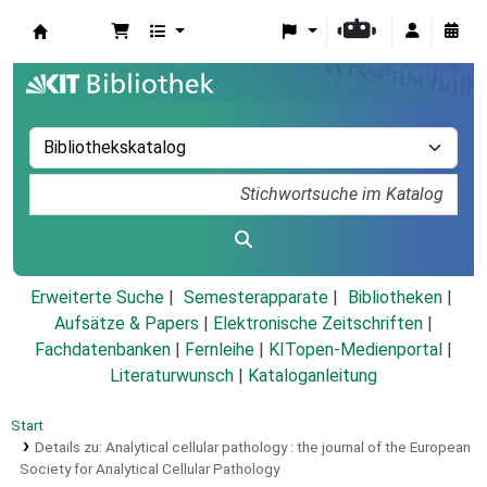
Koha
Erweiterte Suche
Semesterapparate
Bibliotheken
Aufsätze & Papers
|
Elektronische Zeitschriften
|
Fachdatenbanken
|
Fernleihe
|
KITopen-Medienportal
|
Literaturwunsch
|
Kataloganleitung
Start
Details zu:
Analytical cellular pathology :
the journal of the European
Society for Analytical Cellular Pathology