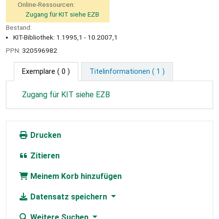
Online-Ressourcen:
Zugang für KIT siehe EZB
Bestand:
KIT-Bibliothek: 1.1995,1 - 10.2007,1
PPN:
320596982
Exemplare
( 0 )
Titelinformationen ( 1 )
Zugang für KIT siehe EZB
Drucken
Zitieren
Meinem Korb hinzufügen
Datensatz speichern
Weitere Suchen