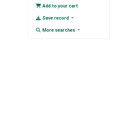
Add to your cart
Save record
More searches