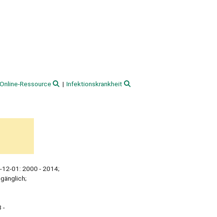
Online-Ressource
Infektionskrankheit
-12-01: 2000 - 2014;
ugänglich;
 -