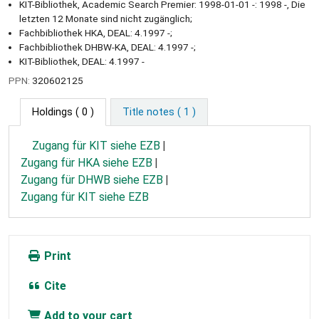
KIT-Bibliothek, Academic Search Premier: 1998-01-01 -: 1998 -, Die
letzten 12 Monate sind nicht zugänglich;
Fachbibliothek HKA, DEAL: 4.1997 -;
Fachbibliothek DHBW-KA, DEAL: 4.1997 -;
KIT-Bibliothek, DEAL: 4.1997 -
PPN:
320602125
Holdings
( 0 )
Title notes ( 1 )
Zugang für KIT siehe EZB
Zugang für HKA siehe EZB
Zugang für DHWB siehe EZB
Zugang für KIT siehe EZB
Print
Cite
Add to your cart