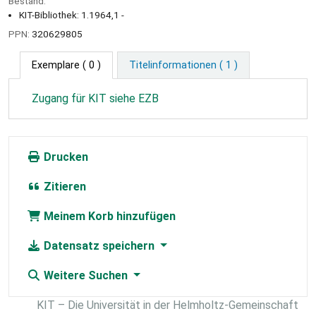
Bestand:
KIT-Bibliothek: 1.1964,1 -
PPN:
320629805
Exemplare
( 0 )
Titelinformationen ( 1 )
Zugang für KIT siehe EZB
Drucken
Zitieren
Meinem Korb hinzufügen
Datensatz speichern
Weitere Suchen
KIT – Die Universität in der Helmholtz-Gemeinschaft