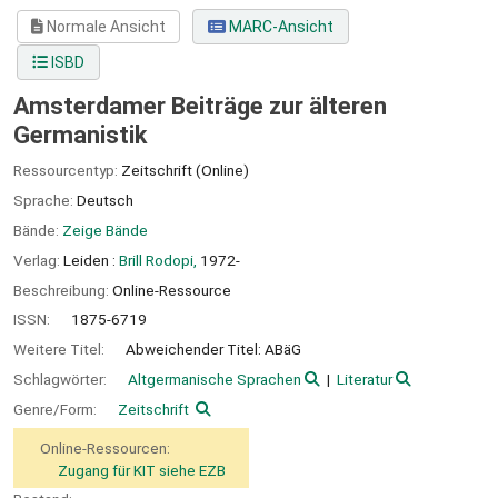
Normale Ansicht
MARC-Ansicht
ISBD
Amsterdamer Beiträge zur älteren
Germanistik
Ressourcentyp:
Zeitschrift (Online)
Sprache:
Deutsch
Bände:
Zeige Bände
Verlag:
Leiden :
Brill Rodopi,
1972-
Beschreibung:
Online-Ressource
ISSN:
1875-6719
Weitere Titel:
Abweichender Titel: ABäG
Schlagwörter:
Altgermanische Sprachen
Literatur
Genre/Form:
Zeitschrift
Online-Ressourcen:
Zugang für KIT siehe EZB