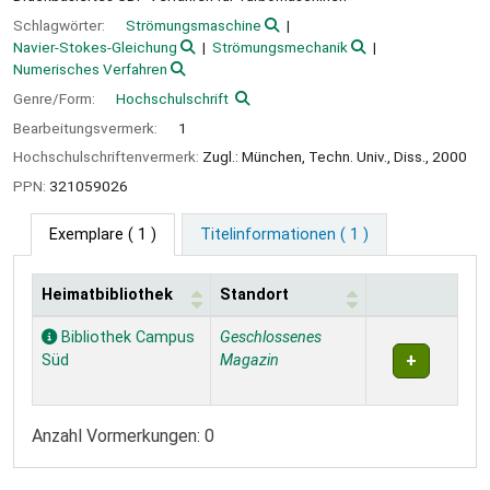
Schlagwörter:
Strömungsmaschine
Navier-Stokes-Gleichung
Strömungsmechanik
Numerisches Verfahren
Genre/Form:
Hochschulschrift
Bearbeitungsvermerk:
1
Hochschulschriftenvermerk:
Zugl.: München, Techn. Univ., Diss., 2000
PPN:
321059026
Exemplare
( 1 )
Titelinformationen ( 1 )
Heimatbibliothek
Standort
Exemplare
Bibliothek Campus
Geschlossenes
Süd
Magazin
Anzahl Vormerkungen: 0