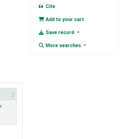
Cite
Add to your cart
Save record
More searches
e