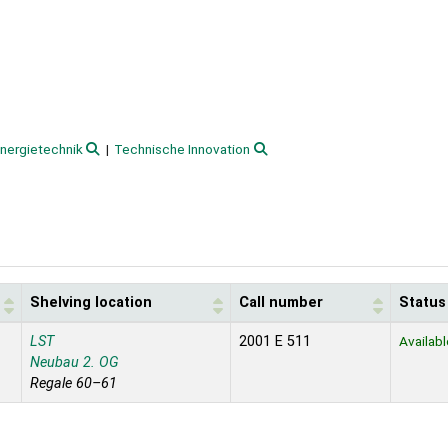
nergietechnik
Technische Innovation
Shelving location
Call number
Status
LST
2001 E 511
Availabl
Neubau 2. OG
Regale 60–61