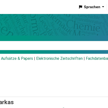
Sprachen
talog
Aufsätze & Papers
|
Elektronische Zeitschriften
|
Fachdatenba
Farkas