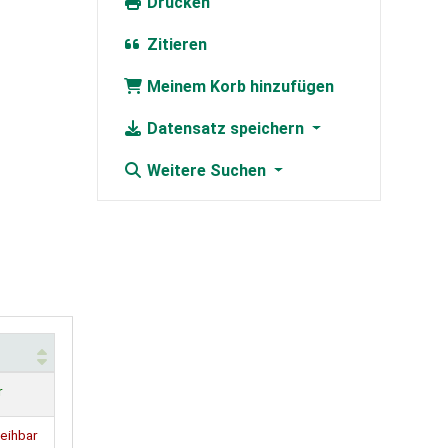
Drucken
Zitieren
Meinem Korb hinzufügen
Datensatz speichern
Weitere Suchen
r
leihbar