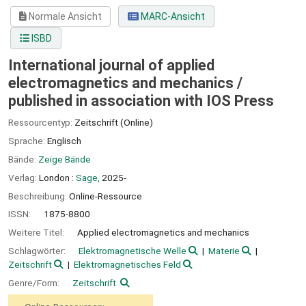
Normale Ansicht
MARC-Ansicht
ISBD
International journal of applied
electromagnetics and mechanics /
published in association with IOS Press
Ressourcentyp:
Zeitschrift (Online)
Sprache:
Englisch
Bände:
Zeige Bände
Verlag:
London :
Sage,
2025-
Beschreibung:
Online-Ressource
ISSN:
1875-8800
Weitere Titel:
Applied electromagnetics and mechanics
Schlagwörter:
Elektromagnetische Welle
Materie
Zeitschrift
Elektromagnetisches Feld
Genre/Form:
Zeitschrift