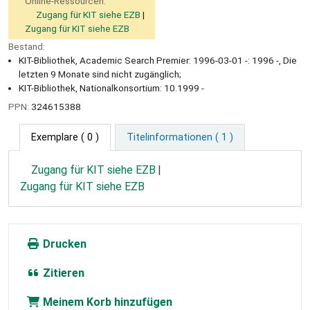
Online-Ressourcen:
Zugang für KIT siehe EZB
Zugang für KIT siehe EZB
Bestand:
KIT-Bibliothek, Academic Search Premier: 1996-03-01 -: 1996 -, Die
letzten 9 Monate sind nicht zugänglich;
KIT-Bibliothek, Nationalkonsortium: 10.1999 -
PPN:
324615388
Exemplare
( 0 )
Titelinformationen ( 1 )
Zugang für KIT siehe EZB
Zugang für KIT siehe EZB
Drucken
Zitieren
Meinem Korb hinzufügen