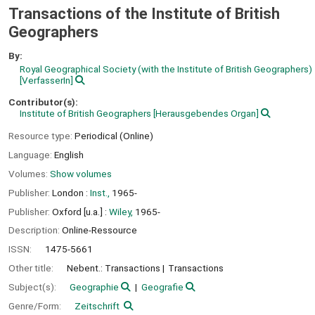
Transactions of the Institute of British
Geographers
By:
Royal Geographical Society (with the Institute of British Geographers)
[VerfasserIn]
Contributor(s):
Institute of British Geographers
[Herausgebendes Organ]
Resource type:
Periodical (Online)
Language:
English
Volumes:
Show volumes
Publisher:
London :
Inst.,
1965-
Publisher:
Oxford [u.a.] :
Wiley,
1965-
Description:
Online-Ressource
ISSN:
1475-5661
Other title:
Nebent.: Transactions
Transactions
Subject(s):
Geographie
Geografie
Genre/Form:
Zeitschrift