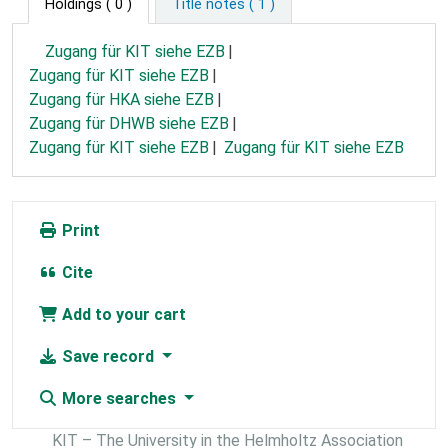
Holdings
( 0 )
Title notes ( 1 )
Zugang für KIT siehe EZB
Zugang für KIT siehe EZB
Zugang für HKA siehe EZB
Zugang für DHWB siehe EZB
Zugang für KIT siehe EZB
Zugang für KIT siehe EZB
Print
Cite
Add to your cart
Save record
More searches
KIT – The University in the Helmholtz Association