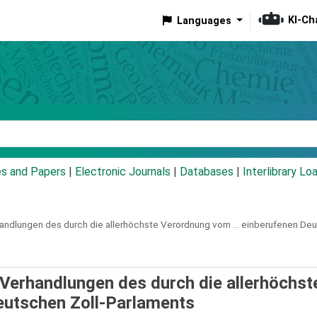
KI-Ch
Languages
eyword
es and Papers
|
Electronic Journals
|
Databases
|
Interlibrary Lo
andlungen des durch die allerhöchste Verordnung vom ... einberufenen De
 Verhandlungen des durch die allerhöchst
eutschen Zoll-Parlaments