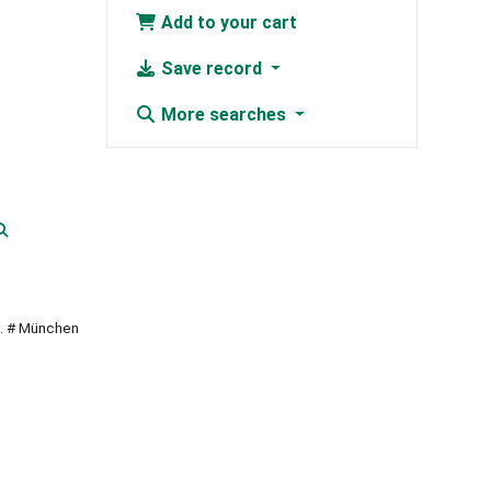
Add to your cart
Save record
More searches
g. # München