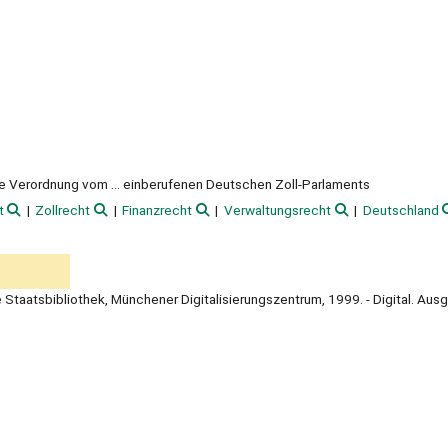
e Verordnung vom ... einberufenen Deutschen Zoll-Parlaments
t
Zollrecht
Finanzrecht
Verwaltungsrecht
Deutschland
e Staatsbibliothek, Münchener Digitalisierungszentrum, 1999. - Digital. Aus