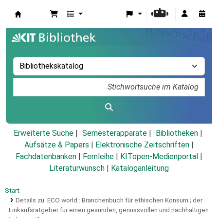
Koha
Erweiterte Suche
Semesterapparate
Bibliotheken
Aufsätze & Papers
|
Elektronische Zeitschriften
|
Fachdatenbanken
|
Fernleihe
|
KITopen-Medienportal
|
Literaturwunsch
|
Kataloganleitung
Start
Details zu:
ECO world :
Branchenbuch für ethischen Konsum ; der
Einkaufsratgeber für einen gesunden, genussvollen und nachhaltigen