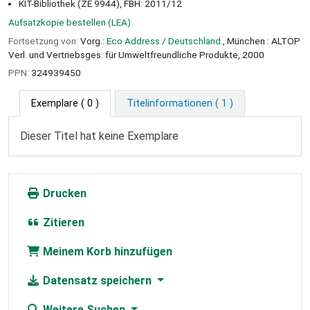
KIT-Bibliothek (ZE 9944), FBH: 2011/12
Aufsatzkopie bestellen (LEA)
Fortsetzung von:
Vorg.:
Eco Address / Deutschland.
, München : ALTOP
Verl. und Vertriebsges. für Umweltfreundliche Produkte, 2000
PPN:
324939450
Exemplare
( 0 )
Titelinformationen ( 1 )
Dieser Titel hat keine Exemplare
Drucken
Zitieren
Meinem Korb hinzufügen
Datensatz speichern
Weitere Suchen