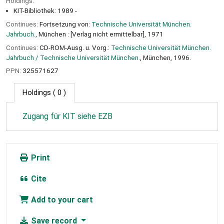
Holdings:
KIT-Bibliothek: 1989 -
Continues:
Fortsetzung von:
Technische Universität München.
Jahrbuch.
, München : [Verlag nicht ermittelbar], 1971
Continues:
CD-ROM-Ausg. u. Vorg.:
Technische Universität München.
Jahrbuch / Technische Universität München.
, München, 1996.
PPN:
325571627
Holdings
( 0 )
Zugang für KIT siehe EZB
Print
Cite
Add to your cart
Save record