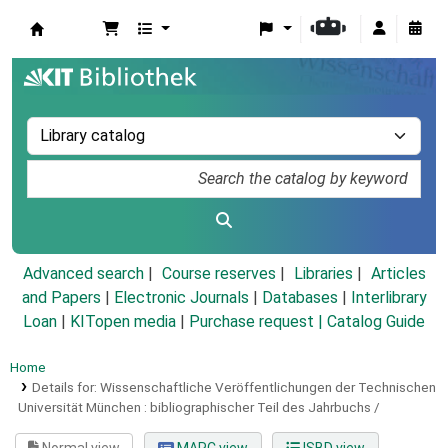
Koha online
Advanced search
Course reserves
Libraries
Articles
and Papers
|
Electronic Journals
|
Databases
|
Interlibrary
Loan
|
KITopen media
|
Purchase request |
Catalog Guide
Home
Details for:
Wissenschaftliche Veröffentlichungen der Technischen
Universität München :
bibliographischer Teil des Jahrbuchs /