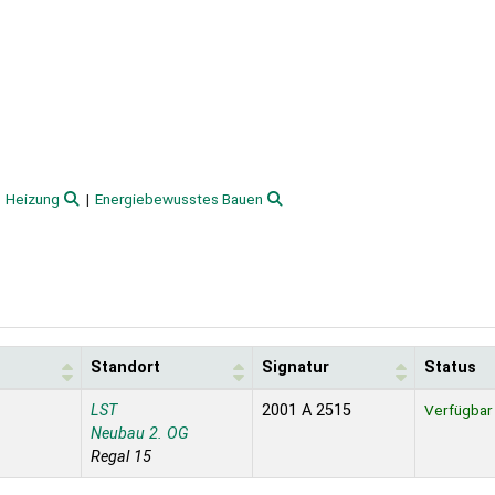
Heizung
Energiebewusstes Bauen
Standort
Signatur
Status
LST
2001 A 2515
Verfügbar
Neubau 2. OG
Regal 15