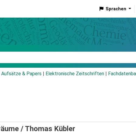
Sprachen
talog
Aufsätze & Papers
|
Elektronische Zeitschriften
|
Fachdatenba
ßräume /
Thomas Kübler