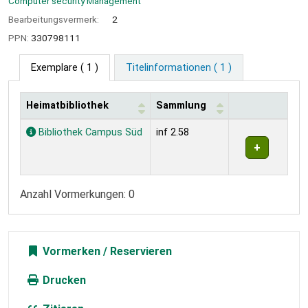
Computer security Management
Bearbeitungsvermerk:
2
PPN:
330798111
Exemplare
( 1 )
Titelinformationen ( 1 )
Heimatbibliothek
Sammlung
Exemplare
Bibliothek Campus Süd
inf 2.58
Anzahl Vormerkungen: 0
Vormerken
Drucken