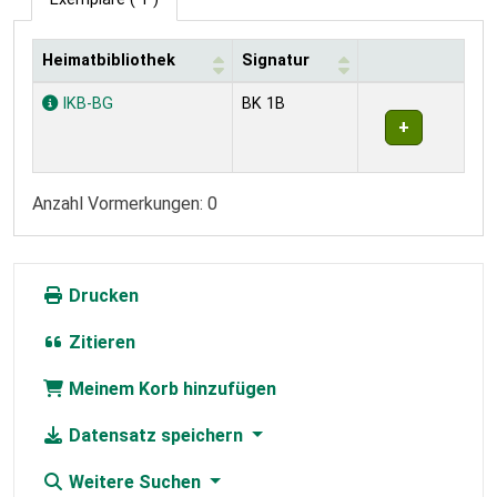
Heimatbibliothek
Signatur
Exemplare
IKB-BG
BK 1B
Anzahl Vormerkungen: 0
Drucken
Zitieren
Meinem Korb hinzufügen
Datensatz speichern
Weitere Suchen