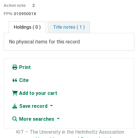
Action note:
2
PPN:
01095001X
Holdings
( 0 )
Title notes ( 1 )
No physical items for this record
Print
Cite
Add to your cart
Save record
More searches
KIT – The University in the Helmholtz Association