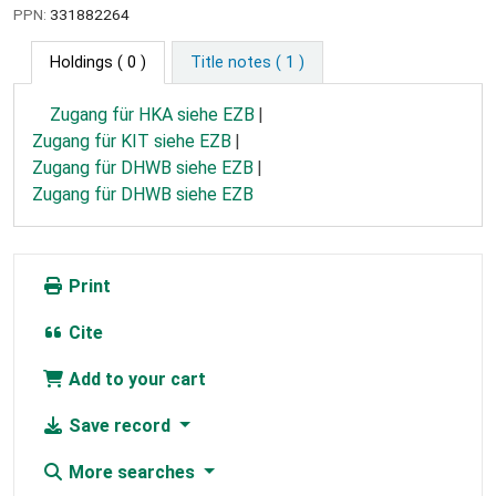
PPN:
331882264
Holdings
( 0 )
Title notes ( 1 )
Zugang für HKA siehe EZB
Zugang für KIT siehe EZB
Zugang für DHWB siehe EZB
Zugang für DHWB siehe EZB
Print
Cite
Add to your cart
Save record
More searches