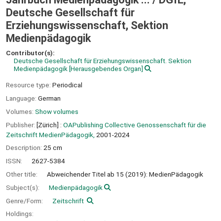
Deutsche Gesellschaft für
Erziehungswissenschaft, Sektion
Medienpädagogik
Contributor(s):
Deutsche Gesellschaft für Erziehungswissenschaft. Sektion
Medienpädagogik
[Herausgebendes Organ]
Resource type:
Periodical
Language:
German
Volumes:
Show volumes
Publisher:
[Zürich] :
OAPublishing Collective Genossenschaft für die
Zeitschrift MedienPädagogik,
2001-2024
Description:
25 cm
ISSN:
2627-5384
Other title:
Abweichender Titel ab 15 (2019): MedienPädagogik
Subject(s):
Medienpädagogik
Genre/Form:
Zeitschrift
Holdings: