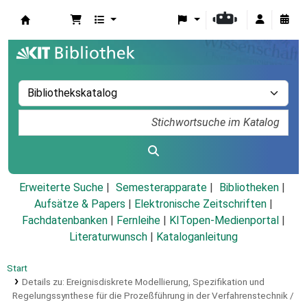
Koha
Erweiterte Suche
Semesterapparate
Bibliotheken
Aufsätze & Papers
|
Elektronische Zeitschriften
|
Fachdatenbanken
|
Fernleihe
|
KITopen-Medienportal
|
Literaturwunsch
|
Kataloganleitung
Start
Details zu:
Ereignisdiskrete Modellierung, Spezifikation und
Regelungssynthese für die Prozeßführung in der Verfahrenstechnik /