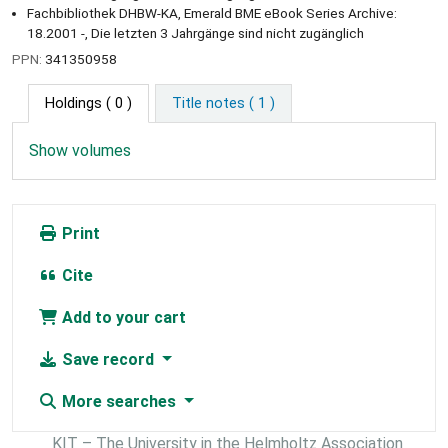
Fachbibliothek DHBW-KA, Emerald BME eBook Series Archive:
18.2001 -, Die letzten 3 Jahrgänge sind nicht zugänglich
PPN:
341350958
Holdings
( 0 )
Title notes ( 1 )
Show volumes
Print
Cite
Add to your cart
Save record
More searches
KIT – The University in the Helmholtz Association