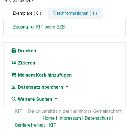
PPN:
341353205
Exemplare
( 0 )
Titelinformationen ( 1 )
Zugang für KIT siehe EZB
Drucken
Zitieren
Meinem Korb hinzufügen
Datensatz speichern
Weitere Suchen
KIT – Die Universität in der Helmholtz-Gemeinschaft
Home
|
Impressum
|
Datenschutz
|
Barrierefreiheit
|
KIT