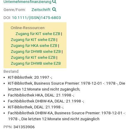
Unternehmensfinanzierung
Genre/Form:
Zeitschrift
DOI:
10.1111/(ISSN)1475-6803
Online-Ressourcen:
Zugang für KIT siehe EZB
Zugang für KIT siehe EZB
Zugang für HKA siehe EZB
Zugang für DHWB siehe EZB
Zugang für KIT siehe EZB
Zugang für DHWB siehe EZB
Bestand:
KIT-Bibliothek: 20.1997 -;
KIT-Bibliothek, Business Source Premier: 1978-12-01 -: 1978 -, Die
letzten 12 Monate sind nicht zugänglich;
Fachbibliothek HKA, DEAL: 21.1998 -;
Fachbibliothek DHBW-KA, DEAL: 21.1998 -;
KIT-Bibliothek, DEAL: 21.1998 -;
Fachbibliothek DHBW-KA, Business Source Premier: 1978-12-01 -:
1978 -, Die letzten 12 Monate sind nicht zugänglich
PPN:
341353906