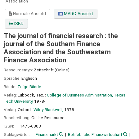
Association
Normale Ansicht
MARC-Ansicht
ISBD
The journal of financial research : the
journal of the Southern Finance
Association and the Southwestern
Finance Association
Ressourcentyp:
Zeitschrift (Online)
Sprache:
Englisch
Bände:
Zeige Bände
Verlag:
Lubbock, Tex. :
College of Business Administration, Texas
Tech University,
1978-
Verlag:
Oxford :
Wiley-Blackwell,
1978-
Beschreibung:
Online-Ressource
ISSN:
1475-6803
Schlagwörter:
Finanzmarkt
Betriebliche Finanzwirtschaft