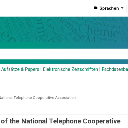
Sprachen
talog
Aufsätze & Papers
|
Elektronische Zeitschriften
|
Fachdatenba
e National Telephone Cooperative Association
 of the National Telephone Cooperative