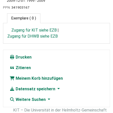
2009-12-01: 1999 - 2009
PPN:
341903167
Exemplare
( 0 )
Zugang für KIT siehe EZB
Zugang für DHWB siehe EZB
Drucken
Zitieren
Meinem Korb hinzufügen
Datensatz speichern
Weitere Suchen
KIT – Die Universität in der Helmholtz-Gemeinschaft