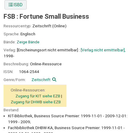
ISBD
FSB : Fortune Small Business
Ressourcentyp:
Zeitschrift (Online)
Sprache:
Englisch
Bände:
Zeige Bände
Verlag:
[Erscheinungsort nicht ermittelbar] :
[Verlag nicht ermittelbar],
1998-
Beschreibung:
Online-Ressource
ISSN:
1064-2544
Genre/Form:
Zeitschrift
Online-Ressourcen:
Zugang für KIT siehe EZB
Zugang für DHWB siehe EZB
Bestand:
KIT-Bibliothek, Business Source Premier: 1999-11-01 - 2009-12-01:
1999 - 2009;
Fachbibliothek DHBW-KA, Business Source Premier: 1999-11-01 -