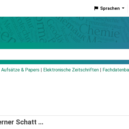
Sprachen
talog
Aufsätze & Papers
|
Elektronische Zeitschriften
|
Fachdatenba
rner Schatt ...