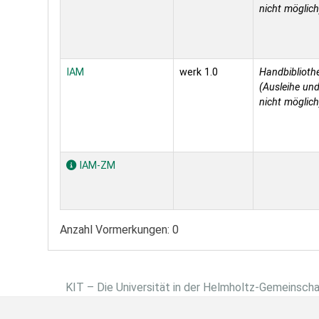
nicht möglich
IAM
werk 1.0
Handbiblioth
(Ausleihe und
nicht möglich
IAM-ZM
Anzahl Vormerkungen: 0
KIT – Die Universität in der Helmholtz-Gemeinsch