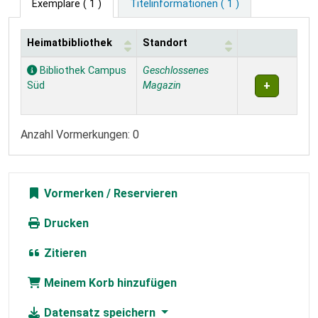
Exemplare
( 1 )
Titelinformationen ( 1 )
Heimatbibliothek
Standort
Exemplare
Bibliothek Campus
Geschlossenes
Süd
Magazin
Anzahl Vormerkungen: 0
Vormerken
Drucken
Zitieren
Meinem Korb hinzufügen
Datensatz speichern