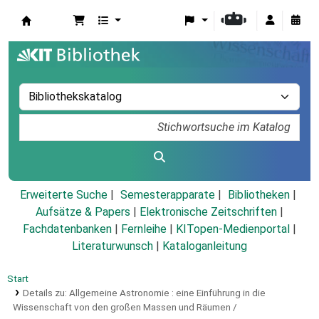
Koha
Erweiterte Suche
Semesterapparate
Bibliotheken
Aufsätze & Papers
|
Elektronische Zeitschriften
|
Fachdatenbanken
|
Fernleihe
|
KITopen-Medienportal
|
Literaturwunsch
|
Kataloganleitung
Start
Details zu:
Allgemeine Astronomie :
eine Einführung in die
Wissenschaft von den großen Massen und Räumen /