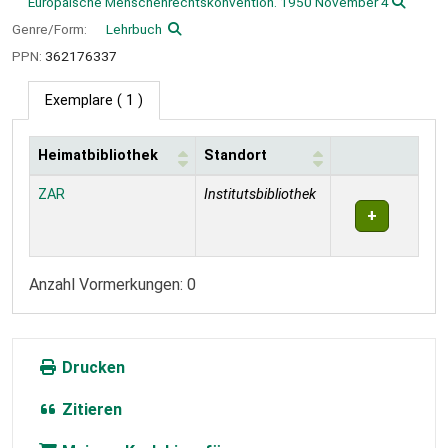
Europäische Menschenrechtskonvention. 1950 November 4
Genre/Form:
Lehrbuch
PPN:
362176337
Exemplare
( 1 )
Heimatbibliothek
Standort
Exemplare
ZAR
Institutsbibliothek
Anzahl Vormerkungen: 0
Drucken
Zitieren